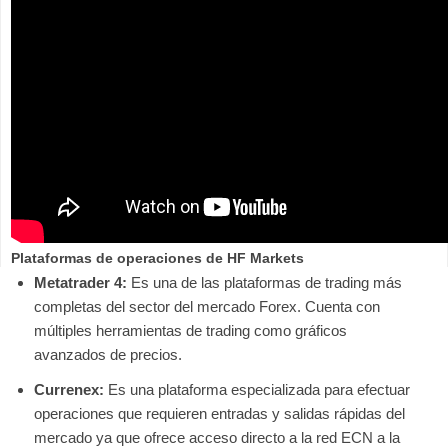
Plataformas de operaciones de HF Markets
Metatrader 4:
Es una de las plataformas de trading más
completas del sector del mercado Forex. Cuenta con
múltiples herramientas de trading como gráficos
avanzados de precios.
Currenex:
Es una plataforma especializada para efectuar
operaciones que requieren entradas y salidas rápidas del
mercado ya que ofrece acceso directo a la red ECN a la