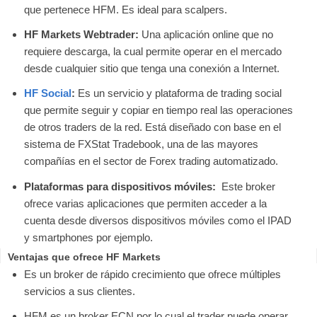
que pertenece HFM. Es ideal para scalpers.
HF Markets Webtrader:
Una aplicación online que no
requiere descarga, la cual permite operar en el mercado
desde cualquier sitio que tenga una conexión a Internet.
HF Social
:
Es un servicio y plataforma de trading social
que permite seguir y copiar en tiempo real las operaciones
de otros traders de la red. Está diseñado con base en el
sistema de FXStat Tradebook, una de las mayores
compañías en el sector de Forex trading automatizado.
Plataformas para dispositivos móviles:
Este broker
ofrece varias aplicaciones que permiten acceder a la
cuenta desde diversos dispositivos móviles como el IPAD
y smartphones por ejemplo.
Ventajas que ofrece HF Markets
Es un broker de rápido crecimiento que ofrece múltiples
servicios a sus clientes.
HFM es un broker ECN por lo cual el trader puede operar