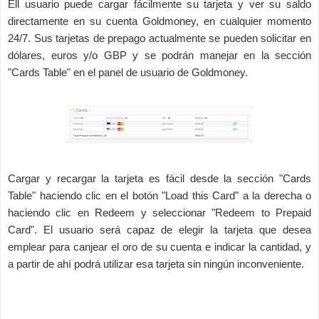
Ell usuario puede cargar fácilmente su tarjeta y ver su saldo
directamente en su cuenta Goldmoney, en cualquier momento
24/7. Sus tarjetas de prepago actualmente se pueden solicitar en
dólares, euros y/o GBP y se podrán manejar en la sección
"Cards Table" en el panel de usuario de Goldmoney.
Cargar y recargar la tarjeta es fácil desde la sección "Cards
Table" haciendo clic en el botón "Load this Card" a la derecha o
haciendo clic en Redeem y seleccionar "Redeem to Prepaid
Card". El usuario será capaz de elegir la tarjeta que desea
emplear para canjear el oro de su cuenta e indicar la cantidad, y
a partir de ahí podrá utilizar esa tarjeta sin ningún inconveniente.