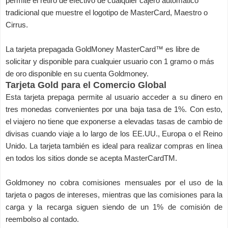
permite el retiro de efectivo de cualquier cajero automático
tradicional que muestre el logotipo de MasterCard, Maestro o
Cirrus.
La tarjeta prepagada GoldMoney MasterCard™ es libre de
solicitar y disponible para cualquier usuario con 1 gramo o más
de oro disponible en su cuenta Goldmoney.
Tarjeta Gold para el Comercio Global
Esta tarjeta prepaga permite al usuario acceder a su dinero en
tres monedas convenientes por una baja tasa de 1%. Con esto,
el viajero no tiene que exponerse a elevadas tasas de cambio de
divisas cuando viaje a lo largo de los EE.UU., Europa o el Reino
Unido. La tarjeta también es ideal para realizar compras en línea
en todos los sitios donde se acepta MasterCardTM.
Goldmoney no cobra comisiones mensuales por el uso de la
tarjeta o pagos de intereses, mientras que las comisiones para la
carga y la recarga siguen siendo de un 1% de comisión de
reembolso al contado.