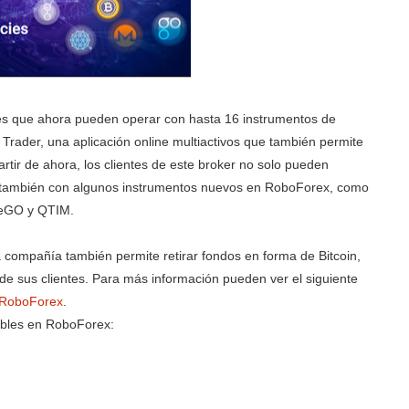
tes que ahora pueden operar con hasta 16 instrumentos de
 Trader, una aplicación online multiactivos que también permite
rtir de ahora, los clientes de este broker no solo pueden
no también con algunos instrumentos nuevos en RoboForex, como
seGO y QTIM.
a compañía también permite retirar fondos en forma de Bitcoin,
s de sus clientes. Para más información pueden ver el siguiente
 RoboForex
.
ibles en RoboForex: