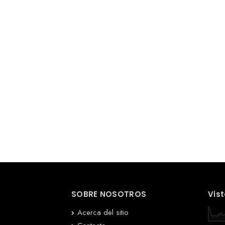
SOBRE NOSOTROS
Vist
Acerca del sitio