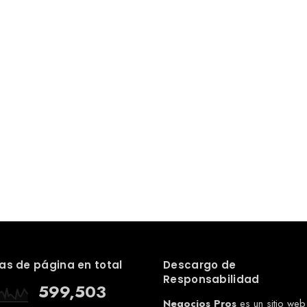
as de página en total
Descargo de
Responsabilidad
599,503
Negocios Pros
es un sitio web