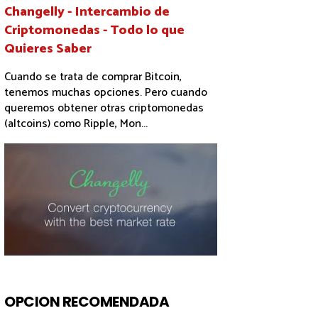
Changelly - Intercambio de
Criptomonedas - Todo lo que
Quieres Saber
Cuando se trata de comprar Bitcoin,
tenemos muchas opciones. Pero cuando
queremos obtener otras criptomonedas
(altcoins) como Ripple, Mon...
OPCION RECOMENDADA