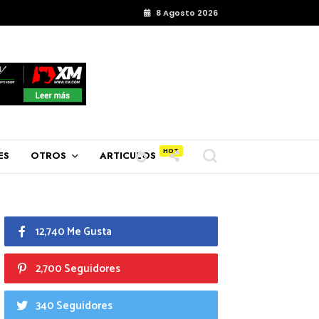
8 Agosto 2026
ES
OTROS
ARTICULOS
12,740 Me Gusta
2,700 Seguidores
340 Seguidores