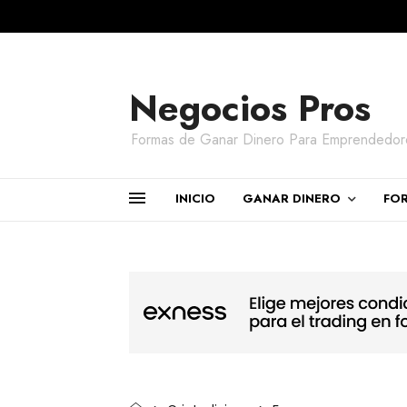
Negocios Pros
Formas de Ganar Dinero Para Emprendedor
INICIO
GANAR DINERO
FO