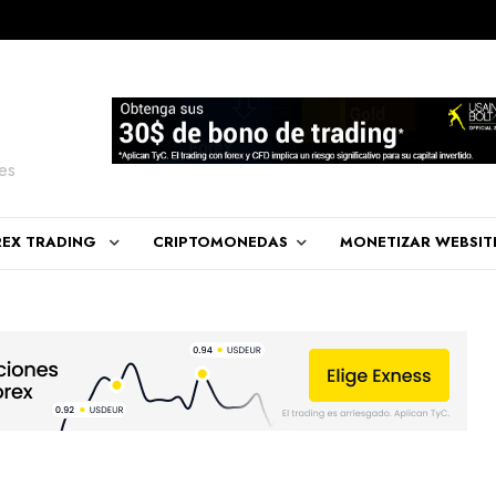
es
REX TRADING
CRIPTOMONEDAS
MONETIZAR WEBSIT