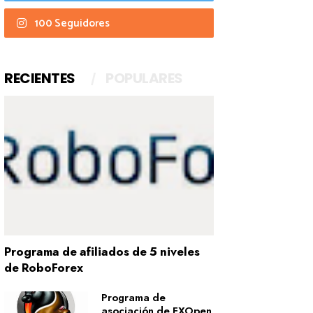
100 Seguidores
RECIENTES
POPULARES
Programa de afiliados de 5 niveles
de RoboForex
Programa de
asociación de FXOpen