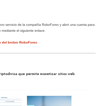
vo servicio de la compañía RoboForex y abrir una cuenta para
mediante el siguiente enlace:
b del broker RoboForex
criptodivisa que permite monetizar sitios web