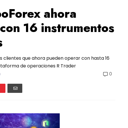
boForex ahora
con 16 instrumentos
s
s clientes que ahora pueden operar con hasta 16
lataforma de operaciones R Trader
0
0