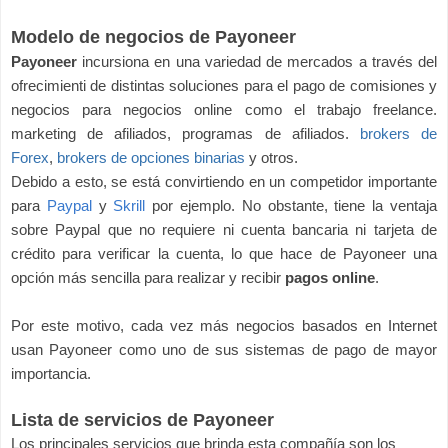
Modelo de negocios de Payoneer
Payoneer
incursiona en una variedad de mercados a través del
ofrecimienti de distintas soluciones para el pago de comisiones y
negocios para negocios online como el trabajo freelance.
marketing de afiliados, programas de afiliados.
brokers de
Forex
,
brokers de opciones binarias
y otros.
Debido a esto, se está convirtiendo en un competidor importante
para
Paypal
y
Skrill
por ejemplo. No obstante, tiene la ventaja
sobre Paypal que no requiere ni cuenta bancaria ni tarjeta de
crédito para verificar la cuenta, lo que hace de Payoneer una
opción más sencilla para realizar y recibir
pagos
online
.
Por este motivo, cada vez más negocios basados en Internet
usan Payoneer como uno de sus sistemas de pago de mayor
importancia.
Lista de servicios de Payoneer
Los principales servicios que brinda esta compañía son los