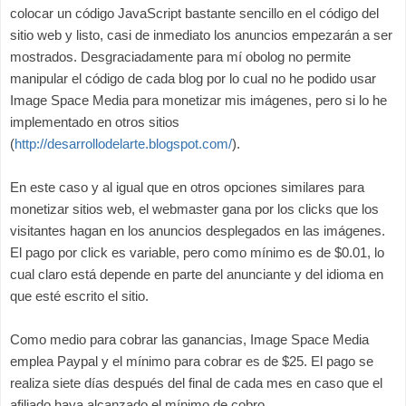
colocar un código JavaScript bastante sencillo en el código del
sitio web y listo, casi de inmediato los anuncios empezarán a ser
mostrados. Desgraciadamente para mí obolog no permite
manipular el código de cada blog por lo cual no he podido usar
Image Space Media para monetizar mis imágenes, pero si lo he
implementado en otros sitios
(
http://desarrollodelarte.blogspot.com/
).
En este caso y al igual que en otros opciones similares para
monetizar sitios web, el webmaster gana por los clicks que los
visitantes hagan en los anuncios desplegados en las imágenes.
El pago por click es variable, pero como mínimo es de $0.01, lo
cual claro está depende en parte del anunciante y del idioma en
que esté escrito el sitio.
Como medio para cobrar las ganancias, Image Space Media
emplea Paypal y el mínimo para cobrar es de $25. El pago se
realiza siete días después del final de cada mes en caso que el
afiliado haya alcanzado el mínimo de cobro.