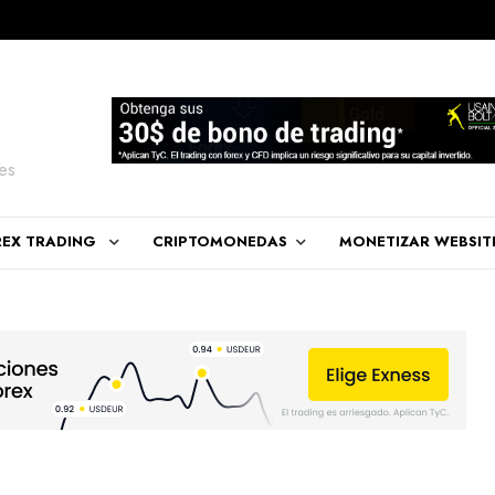
es
REX TRADING
CRIPTOMONEDAS
MONETIZAR WEBSIT