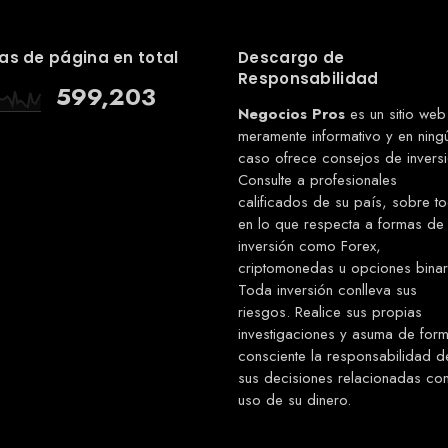
as de página en total
Descargo de
Responsabilidad
599,203
Negocios Pros
es un sitio web
meramente informativo y en ning
caso ofrece consejos de inversi
Consulte a profesionales
calificados de su país, sobre t
en lo que respecta a formas de
inversión como Forex,
criptomonedas u opciones binar
Toda inversión conlleva sus
riesgos. Realice sus propias
investigaciones y asuma de for
consciente la responsabilidad d
sus decisiones relacionadas con
uso de su dinero.