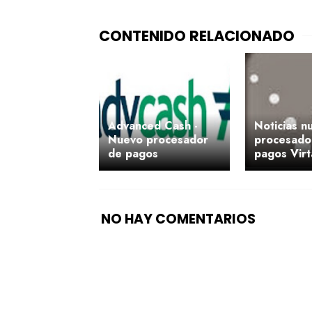
Advanced Cash -
Noticias n
Nuevo procesador
procesado
de pagos
pagos Vir
NO HAY COMENTARIOS