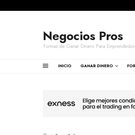
Negocios Pros
Formas de Ganar Dinero Para Emprendedor
INICIO
GANAR DINERO
FO