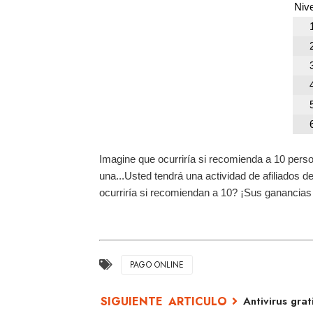
Nive
Imagine que ocurriría si recomienda a 10 pers
una...Usted tendrá una actividad de afiliados 
ocurriría si recomiendan a 10? ¡Sus ganancias
PAGO ONLINE
Antivirus grat