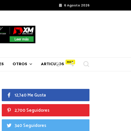
6 Agosto 2026
ES
OTROS
ARTICULOS
12,740 Me Gusta
2,700 Seguidores
340 Seguidores