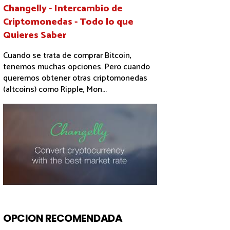
Changelly - Intercambio de
Criptomonedas - Todo lo que
Quieres Saber
Cuando se trata de comprar Bitcoin,
tenemos muchas opciones. Pero cuando
queremos obtener otras criptomonedas
(altcoins) como Ripple, Mon...
OPCION RECOMENDADA