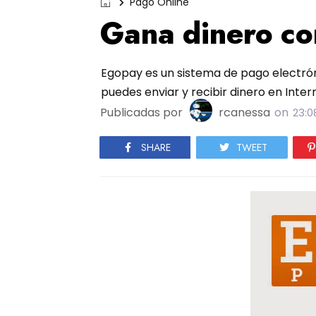
Pago Online
Gana dinero c
Egopay es un sistema de pago electrónico
puedes enviar y recibir dinero en Inte
Publicadas por
rcanessa
on
23:0
SHARE
TWEET