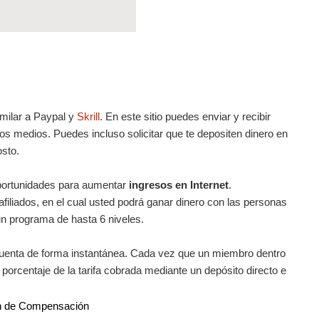
milar a Paypal y
Skrill
. En este sitio puedes enviar y recibir
os medios. Puedes incluso solicitar que te depositen dinero en
osto.
portunidades para aumentar
ingresos en Internet
.
 afiliados, en el cual usted podrá ganar dinero con las personas
 programa de hasta 6 niveles.
cuenta de forma instantánea. Cada vez que un miembro dentro
 porcentaje de la tarifa cobrada mediante un depósito directo e
n de Compensación