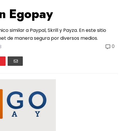
on Egopay
 similar a Paypal, Skrill y Payza. En este sitio
rnet de manera segura por diversos medios.
0
8