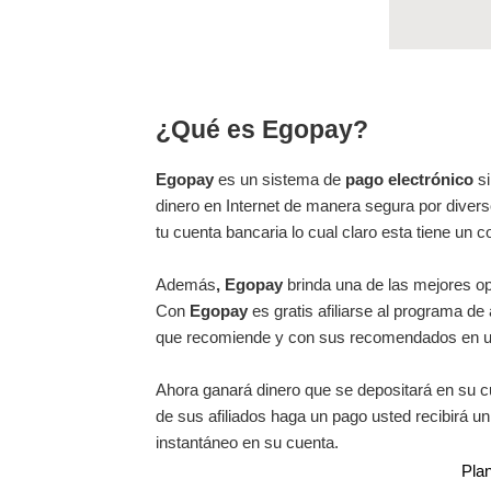
¿Qué es Egopay?
Egopay
es un sistema de
pago electrónico
si
dinero en Internet de manera segura por divers
tu cuenta bancaria lo cual claro esta tiene un c
Además
, Egopay
brinda una de las mejores o
Con
Egopay
es gratis afiliarse al programa de
que recomiende y con sus recomendados en un
Ahora ganará dinero que se depositará en su 
de sus afiliados haga un pago usted recibirá un
instantáneo en su cuenta.
Pla