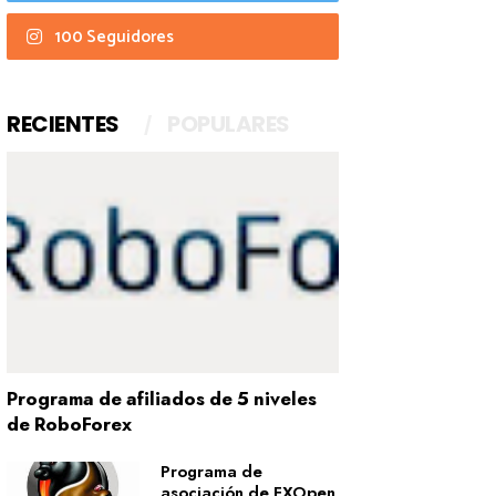
100 Seguidores
RECIENTES
POPULARES
Programa de afiliados de 5 niveles
de RoboForex
Programa de
asociación de FXOpen