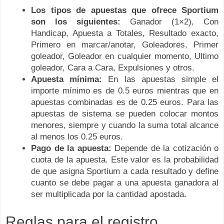
Los tipos de apuestas que ofrece Sportium
son los siguientes:
Ganador (1×2), Con
Handicap, Apuesta a Totales, Resultado exacto,
Primero en marcar/anotar, Goleadores, Primer
goleador, Goleador en cualquier momento, Ultimo
goleador, Cara a Cara, Expulsiones y otros.
Apuesta mínima:
En las apuestas simple el
importe mínimo es de 0.5 euros mientras que en
apuestas combinadas es de 0.25 euros. Para las
apuestas de sistema se pueden colocar montos
menores, siempre y cuando la suma total alcance
al menos los 0.25 euros.
Pago de la apuesta:
Depende de la cotización o
cuota de la apuesta. Este valor es la probabilidad
de que asigna Sportium a cada resultado y define
cuanto se debe pagar a una apuesta ganadora al
ser multiplicada por la cantidad apostada.
Reglas para el registro