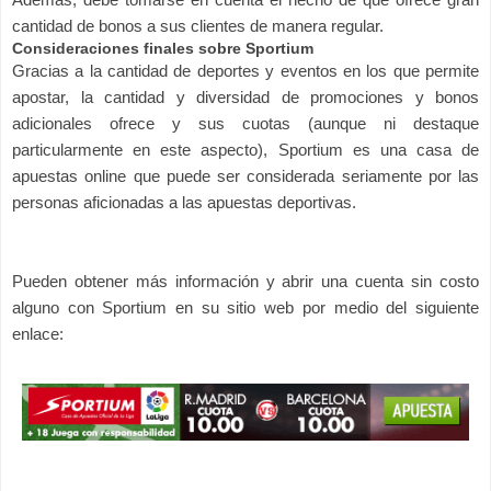
cantidad de bonos a sus clientes de manera regular.
Consideraciones finales sobre Sportium
Gracias a la cantidad de deportes y eventos en los que permite
apostar, la cantidad y diversidad de promociones y bonos
adicionales ofrece y sus cuotas (aunque ni destaque
particularmente en este aspecto), Sportium es una casa de
apuestas online que puede ser considerada seriamente por las
personas aficionadas a las apuestas deportivas.
Pueden obtener más información y abrir una cuenta sin costo
alguno con Sportium en su sitio web por medio del siguiente
enlace: