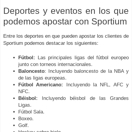
Deportes y eventos en los que
podemos apostar con Sportium
Entre los deportes en que pueden apostar los clientes de
Sportium podemos destacar los siguientes:
Fútbol:
Las principales ligas del fútbol europeo
junto con torneos internacionales.
Baloncesto
: Incluyendo baloncesto de la NBA y
de las ligas europeas.
Fútbol Americano:
Incluyendo la NFL, AFC y
NFC.
Béisbol:
Incluyendo béisbol de las Grandes
Ligas.
Fútbol Sala.
Boxeo.
Golf.