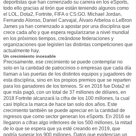
deportistas que han comenzado su carrera en los eSports,
todo ello gracias al tirón que están teniendo algunos como
el LOL, Dota2, Fortnite, FIFA o CS:GO. Michael Jordan,
Fernando Alonso, Daniel Carvajal, Álvaro Arbeloa o LeBron
James ya han comenzado a apostar por una disciplina que
crece cada año y que espera regularizarse a nivel mundial
en los próximos tiempos, creándose federaciones y
organizaciones que legislen las distintas competiciones que
actualmente hay.
Un crecimiento incesable
Precisamente, ese crecimiento se puede contemplar no
solo en la cantidad de patrocinios o empresas que cada día
llaman a las puertas de los distintos equipos y jugadores de
esta disciplina, sino en los propios premios que se reparten
para los ganadores de los torneos. Si en 2016 fue Dota2 el
que más pagó, con un total de 37 millones de dólares, en
2018 Fortnite alcanzará
la cifra de los 100 millones
, la cual
casi triplica la marca de hace tan solo dos años. Este
crecimiento también se puede apreciar en la cantidad de
ingresos que como sector generan los eSports. En 2016 se
llegaron a cifras algo inferiores de los 500 millones, la mitad
de lo que se espera que ya esté creando en 2019, que
podría superar los 900 millones. Datos que evidencian un