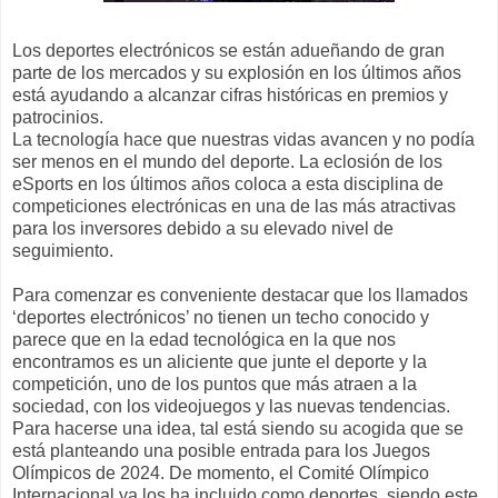
Los deportes electrónicos se están adueñando de gran
parte de los mercados y su explosión en los últimos años
está ayudando a alcanzar cifras históricas en premios y
patrocinios.
La tecnología hace que nuestras vidas avancen y no podía
ser menos en el mundo del deporte. La eclosión de los
eSports en los últimos años coloca a esta disciplina de
competiciones electrónicas en una de las más atractivas
para los inversores debido a su elevado nivel de
seguimiento.
Para comenzar es conveniente destacar que los llamados
‘deportes electrónicos’ no tienen un techo conocido y
parece que en la edad tecnológica en la que nos
encontramos es un aliciente que junte el deporte y la
competición, uno de los puntos que más atraen a la
sociedad, con los videojuegos y las nuevas tendencias.
Para hacerse una idea, tal está siendo su acogida que se
está planteando una
posible entrada para los Juegos
Olímpicos
de 2024. De momento, el Comité Olímpico
Internacional ya los ha incluido como deportes, siendo este