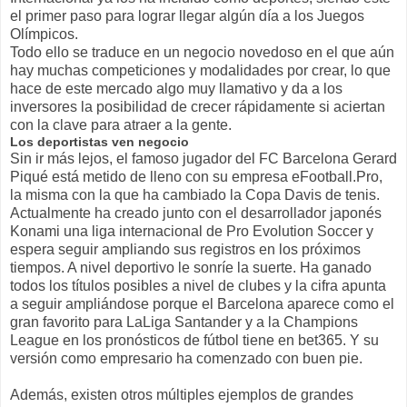
el primer paso para lograr llegar algún día a los Juegos
Olímpicos.
Todo ello se traduce en un negocio novedoso en el que aún
hay muchas competiciones y modalidades por crear, lo que
hace de este mercado algo muy llamativo y da a los
inversores la posibilidad de crecer rápidamente si aciertan
con la clave para atraer a la gente.
Los deportistas ven negocio
Sin ir más lejos, el famoso jugador del FC Barcelona Gerard
Piqué está metido de lleno con su empresa eFootball.Pro,
la misma con la que ha cambiado la Copa Davis de tenis.
Actualmente ha creado junto con el desarrollador japonés
Konami una liga internacional de Pro Evolution Soccer y
espera seguir ampliando sus registros en los próximos
tiempos. A nivel deportivo le sonríe la suerte. Ha ganado
todos los títulos posibles a nivel de clubes y la cifra apunta
a seguir ampliándose porque el Barcelona aparece como el
gran favorito para LaLiga Santander y a la Champions
League en los pronósticos de fútbol tiene en bet365. Y su
versión como empresario ha comenzado con buen pie.
Además, existen otros múltiples ejemplos de grandes